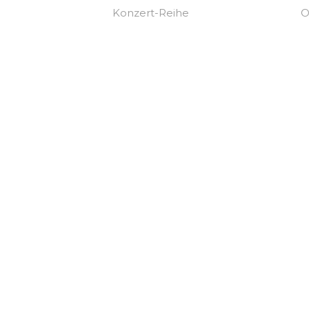
Konzert-Reihe
O