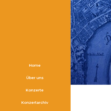
Home
Über uns
Konzerte
Konzertarchiv