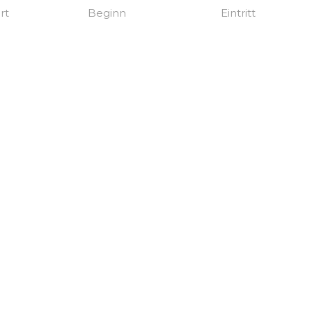
rt
Beginn
Eintritt